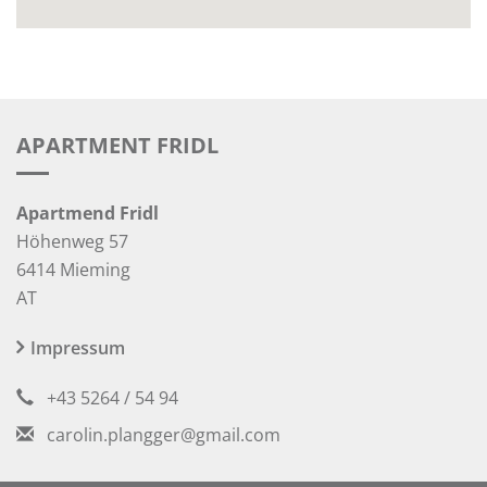
APARTMENT FRIDL
Apartmend Fridl
Höhenweg 57
6414 Mieming
AT
Impressum
+43 5264 / 54 94
carolin.plangger@gmail.com