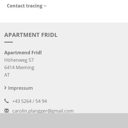
Contact tracing
APARTMENT FRIDL
Apartmend Fridl
Höhenweg 57
6414 Mieming
AT
Impressum
+43 5264 / 54 94
carolin.plangger@gmail.com